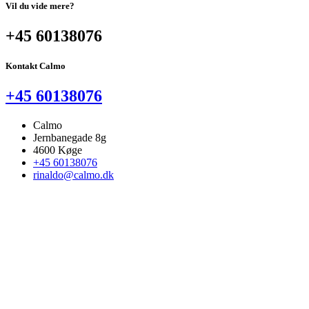
Vil du vide mere?
+45 60138076
Kontakt Calmo
+45 60138076
Calmo
Jernbanegade 8g
4600 Køge
+45 60138076
rinaldo@calmo.dk